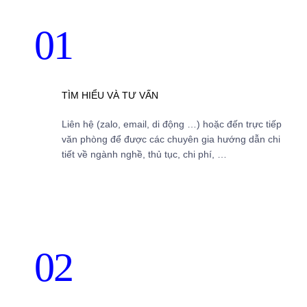
01
TÌM HIỂU VÀ TƯ VẤN
Liên hệ (zalo, email, di động …) hoặc đến trực tiếp
văn phòng để được các chuyên gia hướng dẫn chi
tiết về ngành nghề, thủ tục, chi phí, …
02