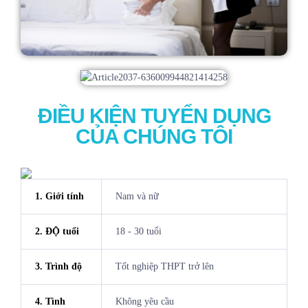
ĐIỀU KIỆN TUYỂN DỤNG
CỦA CHÚNG TÔI
1. Giới tính
Nam và nữ
2. ĐỘ tuổi
18 - 30 tuổi
3. Trình độ
Tốt nghiệp THPT trở lên
4. Tình
Không yêu cầu