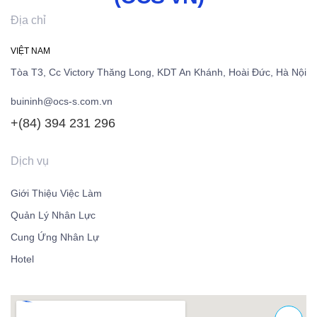
Địa chỉ
VIỆT NAM
Tòa T3, Cc Victory Thăng Long, KDT An Khánh, Hoài Đức, Hà Nội
buininh@ocs-s.com.vn
+(84)
394 231 296
Dịch vụ
Giới Thiệu Việc Làm
Quản Lý Nhân Lực
Cung Ứng Nhân Lự
Hotel