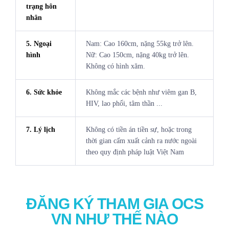
trạng hôn
nhân
5. Ngoại
Nam: Cao 160cm, nặng 55kg trở lên.
hình
Nữ: Cao 150cm, nặng 40kg trở lên.
Không có hình xăm.
6. Sức khỏe
Không mắc các bệnh như viêm gan B,
HIV, lao phổi, tâm thần ...
7. Lý lịch
Không có tiền án tiền sự, hoặc trong
thời gian cấm xuất cảnh ra nước ngoài
theo quy định pháp luật Việt Nam
ĐĂNG KÝ THAM GIA OCS
VN NHƯ THẾ NÀO