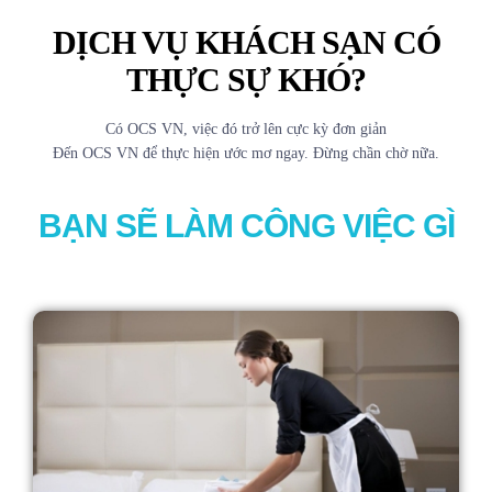
DỊCH VỤ KHÁCH SẠN CÓ
THỰC SỰ KHÓ?
Có OCS VN, việc đó trở lên cực kỳ đơn giản
Đến OCS VN để thực hiện ước mơ ngay. Đừng chần chờ nữa.
BẠN SẼ LÀM CÔNG VIỆC GÌ