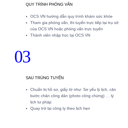
QUY TRÌNH PHỎNG VẤN
OCS VN hướng dẫn quy trình khám sức khỏe
Tham gia phỏng vấn, thi tuyển trực tiếp tại trụ sở
của OCS VN hoặc phỏng vấn trực tuyến
Thành viên nhập học tại OCS VN
03
SAU TRÚNG TUYỂN
Chuẩn bị hồ sơ, giấy tờ như: Sơ yếu lý lịch, căn
bước chân công dân (photo công chứng) … lý
lịch tư pháp
Quay trở lại công ty theo lịch hẹn