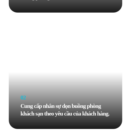
02
Cung cấp nhân sự dọn buồng phòng
Know More
khách sạn theo yêu cầu của khách hàng.