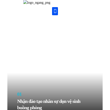
01
Nhận đào tạo nhân sự dọn vệ sinh
buồng phòng