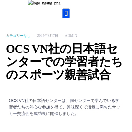
カテゴリーなし
2024年8月7日
ADMIN
OCS VN社の日本語セ
ンターでの学習者たち
のスポーツ親善試合
OCS VN社の日本語センターは、同センターで学んでいる学
習者たちの熱心な参加を得て、興味深くて活気に満ちたサッ
カー交流会を成功裏に開催しました。