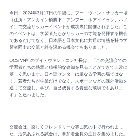
今日、2024年3月17日の午後に、フー・ヴィン・サッカー場
（住所：アンカイン橋脚下、アンフー、ホアイドゥク、ハノ
イ）で交流サッカーイベントが成功裏に開催されました。こ
のイベントは、学習者たちがサッカーの才能を発揮する機会
であるだけでなく、日本語と日本文化に共通の情熱を持つ学
習者同士の交流と絆を深める機会でもありました。
OCS VN社のブイ・ヴァン・ニン社長は、「この交流会での
学習者たちの熱意と積極的な参加を見ることができて非常に
嬉しく思います。日本語センターは単なる学習の場ではな
く、若者たちが学業だけでなく、スポーツなどの課外活動を
通じて交流し、学び、自己成長する貴重な環境でもありま
す」と述べました。
交流会は、楽しくフレンドリーな雰囲気の中で行われまし
た。活気あふれる試合は、参加者全員の注目を集めました。