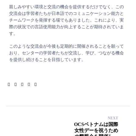
親しみやすい環境と交流の機会を提供するだけでなく、この
交流会は学習者たちが日本語でのコミュニケーション能力と
チームワークを発揮する場でもありました。これにより、実
際の状況での言語使用能力が向上することが期待されていま
す。
このような交流会が今後も定期的に開催されることを願って
おり、センターの学習者たちが交流し、学び、つながる機会
を提供し続けることを目指しています。
Facebook
Twitter
Linkedin
Google+
Pinterest
NEXT
OCSベトナムは国際
女性デーを祝うため