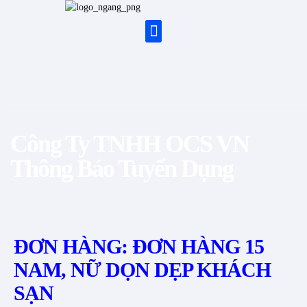
Công Ty TNHH OCS VN
Thông Báo Tuyển Dụng
ĐƠN HÀNG: ĐƠN HÀNG 15
NAM, NỮ DỌN DẸP KHÁCH
SẠN