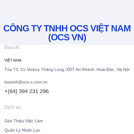
CÔNG TY TNHH OCS VIỆT NAM
(OCS VN)
Địa chỉ
VIỆT NAM
Tòa T3, Cc Victory Thăng Long, KDT An Khánh, Hoài Đức, Hà Nội
buininh@ocs-s.com.vn
+(84)
394 231 296
Dịch vụ
Giới Thiệu Việc Làm
Quản Lý Nhân Lực