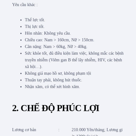
Yêu cầu khác :
Thể lực tốt.
Thị lực tốt.
Hôn nhân: Không yêu cầu.
Chiều cao: Nam > 160cm, Nữ > 150cm.
Cân nặng: Nam > 60kg, Nữ > 40kg.
Sức khỏe tốt, đủ điều kiện làm việc, không mắc các bệnh
truyền nhiễm (Viêm gan B thể lây nhiễm, HIV, các bệnh
xã hội…).
Không giả mạo hồ sơ, không phạm tội
Thuận tay phải, không hút thuốc.
Nhận xăm, có thể xét hình xăm.
2. CHẾ ĐỘ PHÚC LỢI
Lương cơ bản
:
210.000 Yên/tháng; Lương gi