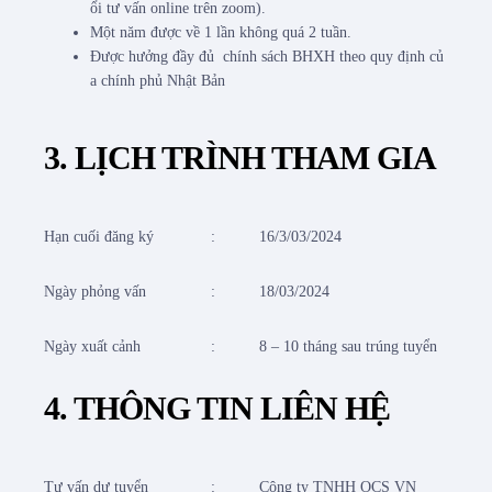
ổi tư vấn online trên zoom).
Một năm được về 1 lần không quá 2 tuần.
Được hưởng đầy đủ chính sách BHXH theo quy định củ
a chính phủ Nhật Bản
3. LỊCH TRÌNH THAM GIA
Hạn cuối đăng ký
:
16/3/03/2024
Ngày phỏng vấn
:
18/03/2024
Ngày xuất cảnh
:
8 – 10 tháng sau trúng tuyển
4. THÔNG TIN LIÊN HỆ
Tư vấn dự tuyển
:
Công ty TNHH OCS VN