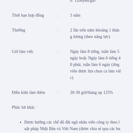
ờ: 1200yên/giờ
Thời hạn hợp đồng
:
3 năm
Thưởng
:
2 lần trên năm khoảng 1 thán
g lương (theo năng lực)
Giờ làm việc
:
Ngày làm 8 tiếng, tuần làm 5
ngày hoặc Ngày làm 6 tiếng 4
0 phút, tuần làm 6 ngày (ứng
viên được lựa chọn ca làm việ
c)
Điều kiện làm thêm
:
20-30 giờ/tháng up 125%
Phúc lợi khác :
Được hưởng các chế độ đãi ngộ nhân viên công ty theo l
uật pháp Nhật Bản và Việt Nam (được chia sẻ qua các bu